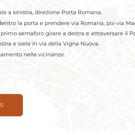
rate a sinistra, direzione Porta Romana.
entro la porta e prendere via Romana, poi via Maggi
 primo semaforo girare a destra e attraversare il Po
stra e siete in via della Vigna Nuova.
gamento nelle vicinanze.
S