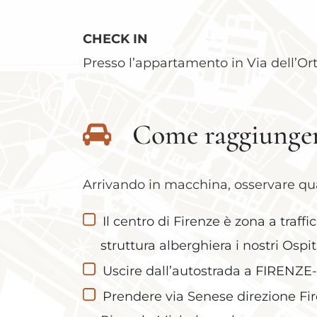
CHECK IN
Presso l’appartamento in Via dell’Orto
Come raggiunger
Arrivando in macchina, osservare qu
Il centro di Firenze è zona a traf
struttura alberghiera i nostri Ospi
Uscire dall’autostrada a FIREN
Prendere via Senese direzione Fir