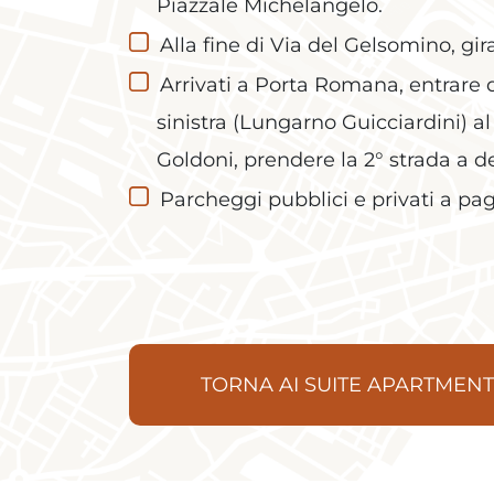
Piazzale Michelangelo.
Alla fine di Via del Gelsomino, gi
Arrivati a Porta Romana, entrare d
sinistra (Lungarno Guicciardini) al
Goldoni, prendere la 2° strada a de
Parcheggi pubblici e privati a pa
TORNA AI SUITE APARTMENT