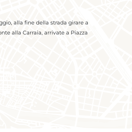
o, alla fine della strada girare a
nte alla Carraia, arrivate a Piazza