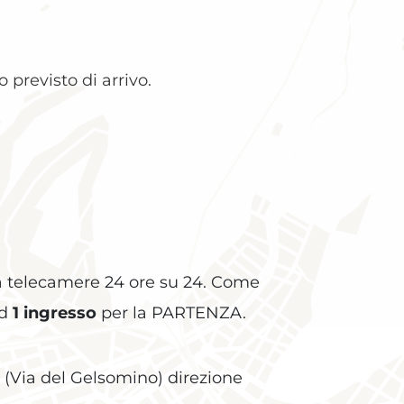
 previsto di arrivo.
 da telecamere 24 ore su 24. Come
ad
1 ingresso
per la PARTENZA.
 (Via del Gelsomino) direzione