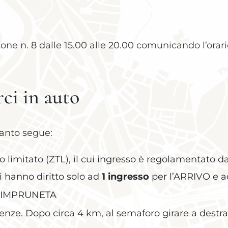
ne n. 8 dalle 15.00 alle 20.00 comunicando l’orario
ci in auto
anto segue:
fico limitato (ZTL), il cui ingresso è regolamentato
ti hanno diritto solo ad
1 ingresso
per l’ARRIVO e 
ZE-IMPRUNETA
enze. Dopo circa 4 km, al semaforo girare a destra